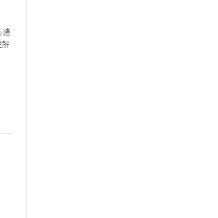
与赌
理解