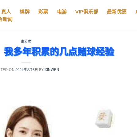
真人
棋牌
彩票
电游
VIP俱乐部
最新优惠
会新闻
未分类
：我多年积累的几点赌球经验
STED ON
2024年2月5日
BY
XINWEN