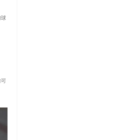
的球
。
验可