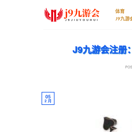
Skip
to
体育
content
J9九游
J9九游会注册
PO
05
2 月