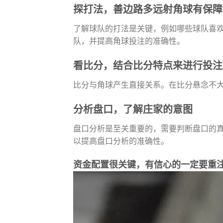
探打法，善边路多远射角球有保障
了解球队的打法是关键，例如哪些球队喜
队，并提高角球投注的准确性。
看比分，结合比分特点来进行投注
比分与角球产生直接关系。在比分悬念不
分析盘口，了解庄家的意图
盘口分析是至关重要的，需要判断盘口的
以提高盘口分析的准确性。
资金配置很关键，有信心的一定要重