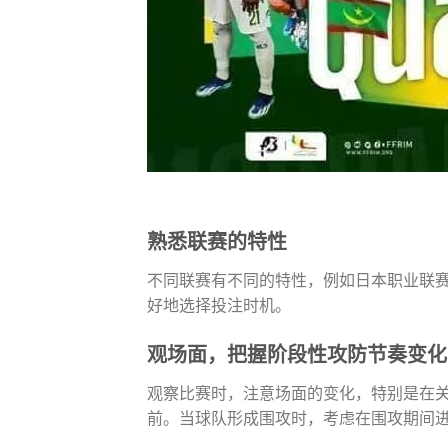
熟悉联赛的特性
不同联赛有不同的特性，例如日本职业联
好地选择投注时机。
观场面，把握阶段性攻防节奏变化
观察比赛时，注意场面的变化，特别是在
前。当球队形成围攻时，考虑在围攻期间