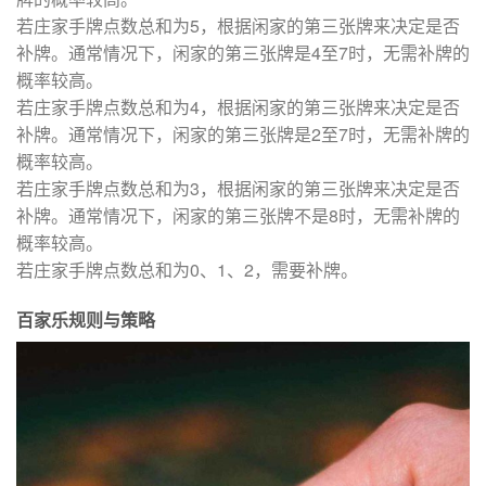
若庄家手牌点数总和为5，根据闲家的第三张牌来决定是否
补牌。通常情况下，闲家的第三张牌是4至7时，无需补牌的
概率较高。
若庄家手牌点数总和为4，根据闲家的第三张牌来决定是否
补牌。通常情况下，闲家的第三张牌是2至7时，无需补牌的
概率较高。
若庄家手牌点数总和为3，根据闲家的第三张牌来决定是否
补牌。通常情况下，闲家的第三张牌不是8时，无需补牌的
概率较高。
若庄家手牌点数总和为0、1、2，需要补牌。
百家乐规则与策略