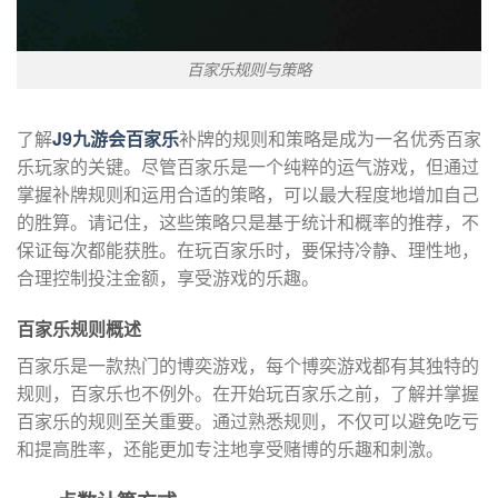
百家乐规则与策略
了解
J9九游会百家乐
补牌的规则和策略是成为一名优秀百家
乐玩家的关键。尽管百家乐是一个纯粹的运气游戏，但通过
掌握补牌规则和运用合适的策略，可以最大程度地增加自己
的胜算。请记住，这些策略只是基于统计和概率的推荐，不
保证每次都能获胜。在玩百家乐时，要保持冷静、理性地，
合理控制投注金额，享受游戏的乐趣。
百家乐规则概述
百家乐是一款热门的博奕游戏，每个博奕游戏都有其独特的
规则，百家乐也不例外。在开始玩百家乐之前，了解并掌握
百家乐的规则至关重要。通过熟悉规则，不仅可以避免吃亏
和提高胜率，还能更加专注地享受赌博的乐趣和刺激。