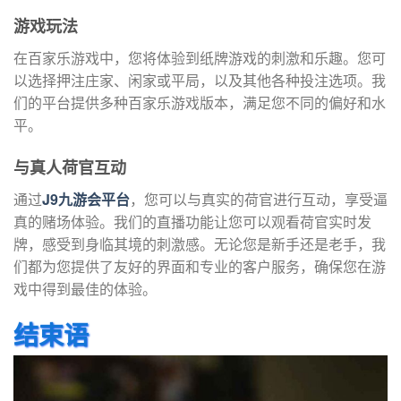
游戏玩法
在百家乐游戏中，您将体验到纸牌游戏的刺激和乐趣。您可
以选择押注庄家、闲家或平局，以及其他各种投注选项。我
们的平台提供多种百家乐游戏版本，满足您不同的偏好和水
平。
与真人荷官互动
通过
J9九游会平台
，您可以与真实的荷官进行互动，享受逼
真的赌场体验。我们的直播功能让您可以观看荷官实时发
牌，感受到身临其境的刺激感。无论您是新手还是老手，我
们都为您提供了友好的界面和专业的客户服务，确保您在游
戏中得到最佳的体验。
结束语