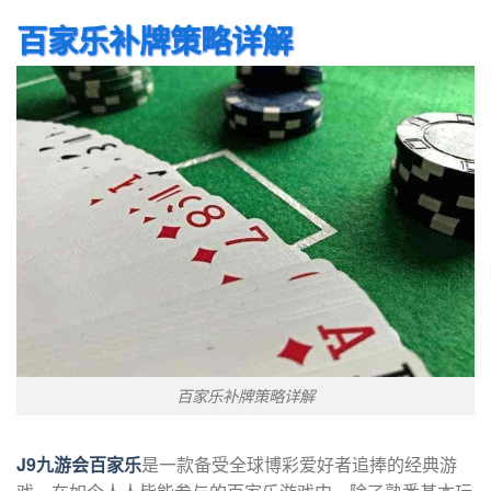
百家乐补牌策略详解
百家乐补牌策略详解
J9九游会百家乐
是一款备受全球博彩爱好者追捧的经典游