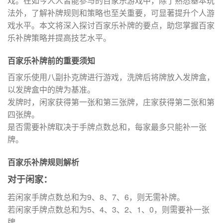
戏。在如今人人皆能参与的百家乐游戏中，除了熟悉基本玩
法外，了解补牌规则和策略也至关重要，可显著提升个人游
戏水平。本文将深入探讨百家乐补牌的要点，助您掌握百家
乐补牌策略并提高技艺水平。
百家乐补牌前的重要须知
百家乐使用八副扑克牌进行游戏，洗牌后将牌放入发牌盒，
以发牌盒中的牌为基准。
发牌时，闲家获得第一张和第三张牌，庄家获得第二张和第
四张牌。
是否需要补牌取决于手牌点数总和，每家最多只能补一张
牌。
百家乐补牌规则解析
对于闲家：
若闲家手牌点数总和为9、8、7、6，则无需补牌。
若闲家手牌点数总和为5、4、3、2、1、0，则需要补一张
牌。