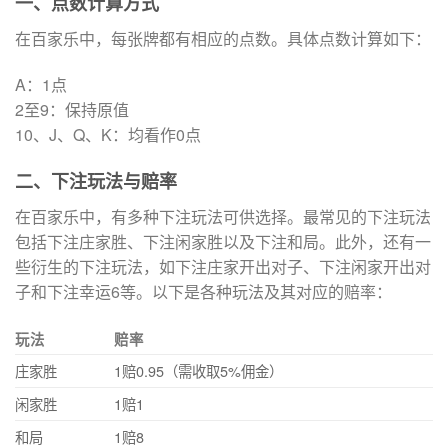
一、点数计算方式
在百家乐中，每张牌都有相应的点数。具体点数计算如下：
A：1点
2至9：保持原值
10、J、Q、K：均看作0点
二、下注玩法与赔率
在百家乐中，有多种下注玩法可供选择。最常见的下注玩法
包括下注庄家胜、下注闲家胜以及下注和局。此外，还有一
些衍生的下注玩法，如下注庄家开出对子、下注闲家开出对
子和下注幸运6等。以下是各种玩法及其对应的赔率：
玩法
赔率
庄家胜
1赔0.95（需收取5%佣金）
闲家胜
1赔1
和局
1赔8